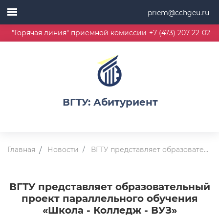
priem@cchgeu.ru
"Горячая линия" приемной комиссии
+7 (473) 207-22-02
ВГТУ: Абитуриент
Главная
Новости
ВГТУ представляет образовательный проект параллельного обучения «Школа - Колледж - ВУЗ»
ВГТУ представляет образовательный
проект параллельного обучения
«Школа - Колледж - ВУЗ»