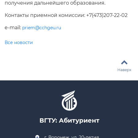
получения дальнейшего образования.
Контакты приемной комиссии: +7(473)207-22-02
e-mail:
priem@cchgeu.ru
Все новости
Наверх
ВГТУ: Абитуриент
г. Воронеж, ул. 20-летия