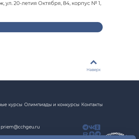
, ул. 20-летия Октября, 84, корпус № 1,
Наверх
ные курсы
Олимпиады и конкурсы
Контакты
priem@cchgeu.ru