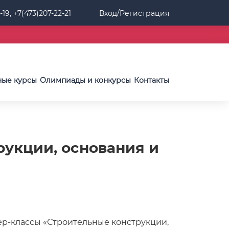
-19, +7(473)207-22-21
Вход/Регистрация
ные курсы
Олимпиады и конкурсы
Контакты
рукции, основания и
ер-классы «Строительные конструкции,