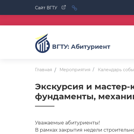
Cайт ВГТУ
ВГТУ: Абитуриент
Главная
Мероприятия
Календарь соб
Экскурсия и мастер-
фундаменты, механик
Уважаемые абитуриенты!
В рамках закрытия недели строительн