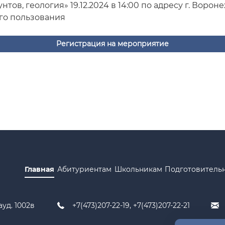
ов, геология» 19.12.2024 в 14:00 по адресу г. Воронеж
ного пользования
Регистрация на мероприятие
Главная
Абитуриентам
Школьникам
Подготовитель
ауд. 1002в
+7(473)207-22-19, +7(473)207-22-21