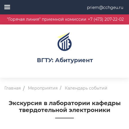
priem@cchgeu.ru
"Горячая линия" приемной комиссии
+7 (473) 207-22-02
ВГТУ: Абитуриент
Главная
Мероприятия
Календарь событий
Экскурсия в лаборатории кафедры
твердотельной электроники