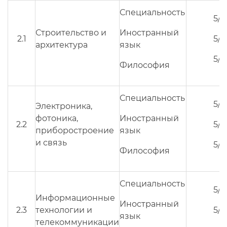
Специальность
5/3
Строительство и
Иностранный
2.1
5/3
архитектура
язык
5/3
Философия
Специальность
5/3
Электроника,
фотоника,
Иностранный
2.2
5/3
приборостроение
язык
и связь
5/3
Философия
Специальность
5/3
Информационные
Иностранный
2.3
технологии и
5/3
язык
телекоммуникации