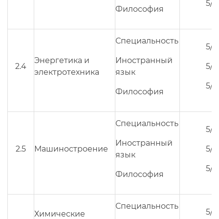
5/3
Философия
Специальность
5/3
Энергетика и
Иностранный
2.4
5/3
электротехника
язык
5/3
Философия
Специальность
5/3
Иностранный
2.5
Машиностроение
5/3
язык
5/3
Философия
Специальность
5/3
Химические