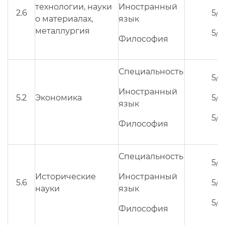
технологии, науки
Иностранный
2.6
5/3
о материалах,
язык
металлургия
5/3
Философия
Специальность
5/3
Иностранный
5.2
Экономика
5/3
язык
5/3
Философия
Специальность
5/3
Исторические
Иностранный
5.6
5/3
науки
язык
5/3
Философия