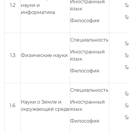
Иностранный
1.2
науки и
5/3
язык
информатика
5/3
Философия
Специальность
5/3
Иностранный
1.3
Физические науки
5/3
язык
5/3
Философия
Специальность
5/3
Науки о Земле и
Иностранный
1.6
5/3
окружающей среде
язык
5/3
Философия