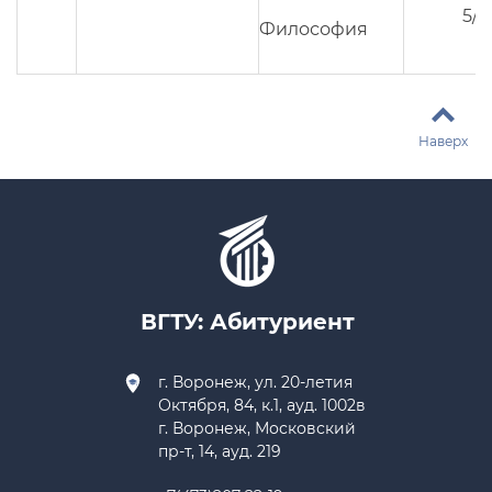
5/3
Философия
Наверх
ВГТУ: Абитуриент
г. Воронеж, ул. 20-летия
Октября, 84, к.1, ауд. 1002в
г. Воронеж, Московский
пр-т, 14, ауд. 219