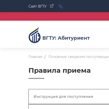
Cайт ВГТУ
ВГТУ: Абитуриент
Главная
Основные сведения поступающ
Правила приема
Инструкция для поступления