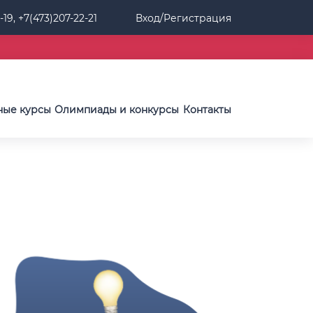
-19, +7(473)207-22-21
Вход/Регистрация
ные курсы
Олимпиады и конкурсы
Контакты