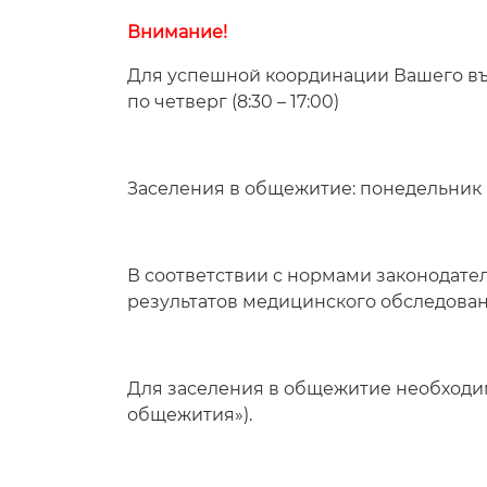
Внимание!
Для успешной координации Вашего въ
по четверг (8:30 – 17:00)
Заселения в общежитие: понедельник - 
В соответствии с нормами законодате
результатов медицинского обследова
Для заселения в общежитие необходим
общежития»).