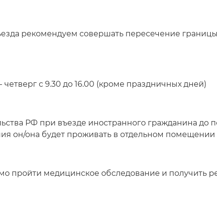
езда рекомендуем совершать пересечение границы 
четверг с 9.30 до 16.00 (кроме праздничных дней)
льства РФ при въезде иностранного гражданина до
ния он/она будет проживать в отдельном помещении
о пройти медицинское обследование и получить рез