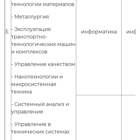
технологии материалов
- Металлургия
- Эксплуатация
3.
информатика
инфо
транспортно-
технологических машин
и комплексов
- Управление качеством
- Нанотехнологии и
микросистемная
техника
- Системный анализ и
управление
- Управление в
технических системах