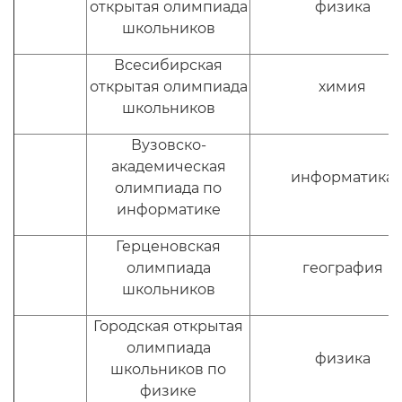
открытая олимпиада
физика
школьников
Всесибирская
открытая олимпиада
химия
школьников
Вузовско-
академическая
информатика
олимпиада по
информатике
Герценовская
олимпиада
география
школьников
Городская открытая
олимпиада
физика
школьников по
физике