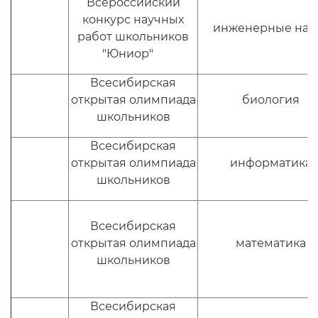
Всероссийский
конкурс научных
инженерные нау
работ школьников
"Юниор"
Всесибирская
открытая олимпиада
биология
школьников
Всесибирская
открытая олимпиада
информатика
школьников
Всесибирская
открытая олимпиада
математика
школьников
Всесибирская