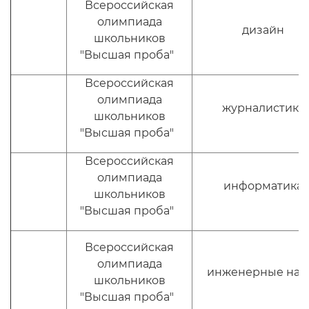
Всероссийская
олимпиада
дизайн
школьников
"Высшая проба"
Всероссийская
олимпиада
журналистика
школьников
"Высшая проба"
Всероссийская
олимпиада
информатика
школьников
"Высшая проба"
Всероссийская
олимпиада
инженерные нау
школьников
"Высшая проба"