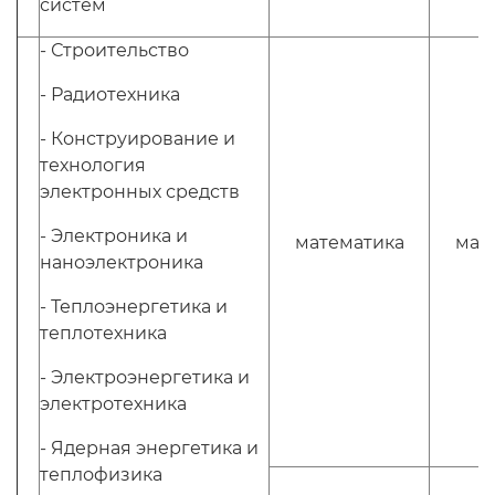
систем
- Строительство
- Радиотехника
- Конструирование и
технология
электронных средств
- Электроника и
математика
мат
наноэлектроника
- Теплоэнергетика и
теплотехника
- Электроэнергетика и
электротехника
- Ядерная энергетика и
теплофизика