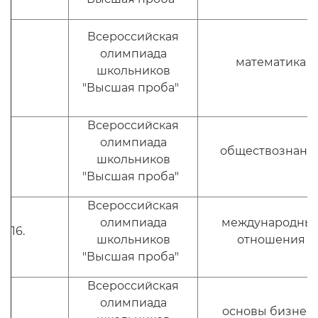
Всероссийская
олимпиада
математика
школьников
"Высшая проба"
Всероссийская
олимпиада
обществознани
школьников
"Высшая проба"
Всероссийская
олимпиада
международны
16.
школьников
отношения
"Высшая проба"
Всероссийская
олимпиада
основы бизнес