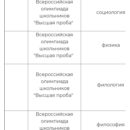
Всероссийская
олимпиада
социология
школьников
"Высшая проба"
Всероссийская
олимпиада
физика
школьников
"Высшая проба"
Всероссийская
олимпиада
филология
школьников
"Высшая проба"
Всероссийская
олимпиада
философия
школьников