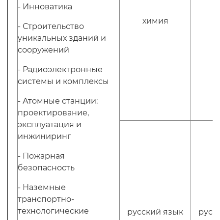
- Инноватика
химия
х
- Строительство
уникальных зданий и
сооружений
- Радиоэлектронные
системы и комплексы
- Атомные станции:
проектирование,
эксплуатация и
инжиниринг
- Пожарная
безопасность
- Наземные
транспортно-
технологические
русский язык
русс