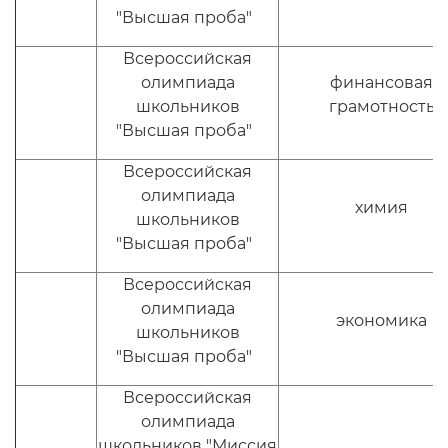
"Высшая проба"
Всероссийская
олимпиада
финансовая
школьников
грамотность
"Высшая проба"
Всероссийская
олимпиада
химия
школьников
"Высшая проба"
Всероссийская
олимпиада
экономика
школьников
"Высшая проба"
Всероссийская
олимпиада
школьников "Миссия