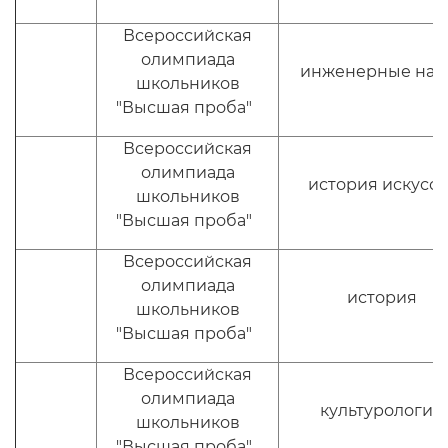
Всероссийская
олимпиада
инженерные нау
школьников
"Высшая проба"
Всероссийская
олимпиада
история искусст
школьников
"Высшая проба"
Всероссийская
олимпиада
история
школьников
"Высшая проба"
Всероссийская
олимпиада
культурология
школьников
"Высшая проба"