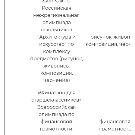
XVIII Южно-
Российская
межрегиональная
олимпиада
школьников
"Архитектура и
рисунок, живопис
искусство" по
композиция, черч
комплексу
предметов (рисунок,
живопись,
композиция,
черчение)
«Финатлон для
старшеклассников»
Всероссийская
олимпиада по
финансовой
финансовая
грамотности,
грамотность