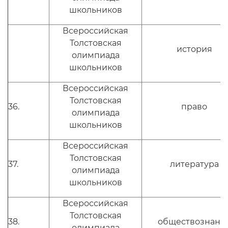
школьников
Всероссийская
Толстовская
история
олимпиада
школьников
Всероссийская
Толстовская
36.
право
олимпиада
школьников
Всероссийская
Толстовская
37.
литература
олимпиада
школьников
Всероссийская
Толстовская
38.
обществознани
олимпиада