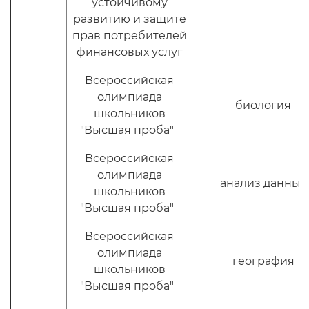
устойчивому
развитию и защите
прав потребителей
финансовых услуг
Всероссийская
олимпиада
биология
школьников
"Высшая проба"
Всероссийская
олимпиада
анализ данных
школьников
"Высшая проба"
Всероссийская
олимпиада
география
школьников
"Высшая проба"