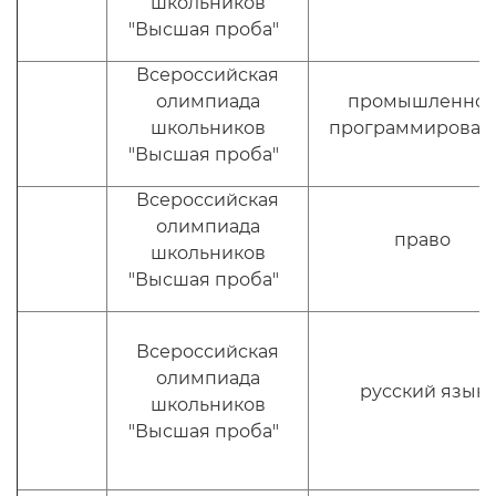
школьников
"Высшая проба"
Всероссийская
олимпиада
промышленно
школьников
программирован
"Высшая проба"
Всероссийская
олимпиада
право
школьников
"Высшая проба"
Всероссийская
олимпиада
русский язык
школьников
"Высшая проба"