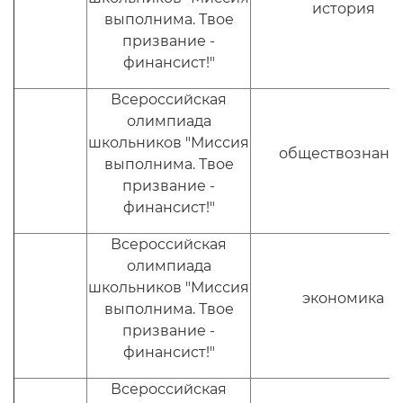
история
выполнима. Твое
призвание -
финансист!"
Всероссийская
олимпиада
школьников "Миссия
обществознани
выполнима. Твое
призвание -
финансист!"
Всероссийская
олимпиада
школьников "Миссия
экономика
выполнима. Твое
призвание -
финансист!"
Всероссийская